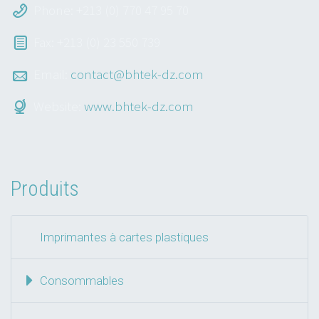
Phone: +213 (0) 770 47 95 70
Fax: +213 (0) 23 550 739
Email:
contact@bhtek-dz.com
Website:
www.bhtek-dz.com
Produits
Imprimantes à cartes plastiques
Consommables