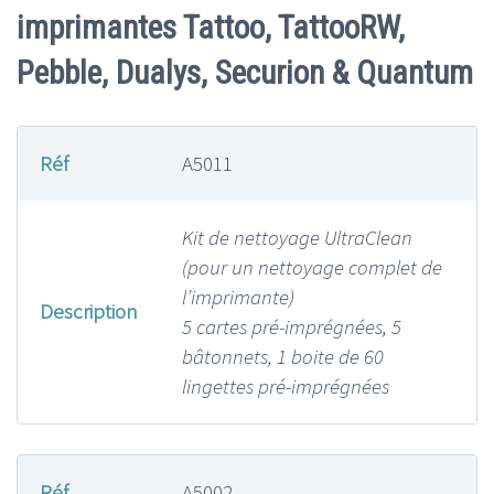
imprimantes Tattoo, TattooRW,
Pebble, Dualys, Securion & Quantum
Réf
A5011
Kit de nettoyage UltraClean
(pour un nettoyage complet de
l’imprimante)
Description
5 cartes pré-imprégnées, 5
bâtonnets, 1 boite de 60
lingettes pré-imprégnées
Réf
A5002