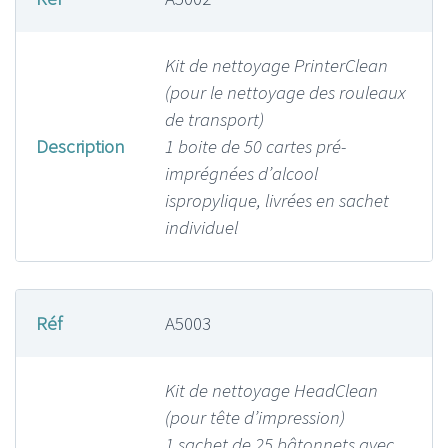
Kit de nettoyage PrinterClean
(pour le nettoyage des rouleaux
de transport)
Description
1 boite de 50 cartes pré-
imprégnées d’alcool
ispropylique, livrées en sachet
individuel
Réf
A5003
Kit de nettoyage HeadClean
(pour tête d’impression)
1 sachet de 25 bâtonnets avec