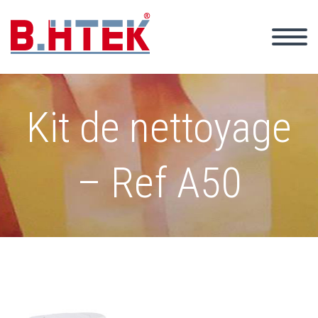
Kit de nettoyage
– Ref A50