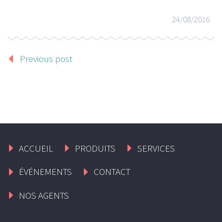
24/08/2016
Previous post
ACCUEIL
PRODUITS
SERVICES
ÉVÉNEMENTS
CONTACT
NOS AGENTS